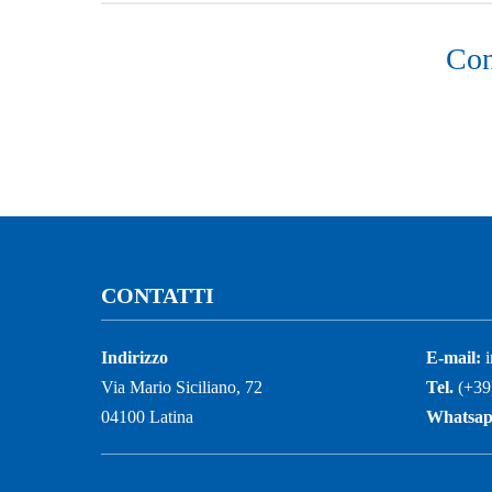
Con
CONTATTI
Indirizzo
E-mail:
i
Via Mario Siciliano, 72
Tel.
(+39
04100 Latina
Whatsa