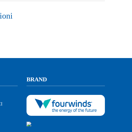
ioni
BRAND
I