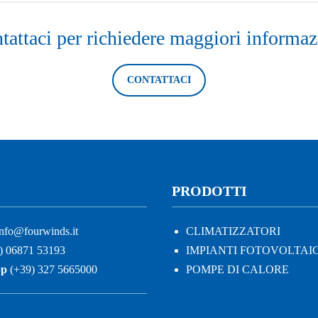
tattaci per richiedere maggiori informaz
CONTATTACI
PRODOTTI
nfo@fourwinds.it
CLIMATIZZATORI
) 06871 53193
IMPIANTI FOTOVOLTAIC
pp
(+39) 327 5665000
POMPE DI CALORE