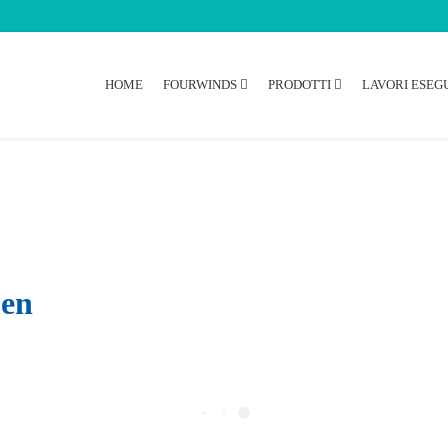
HOME
FOURWINDS
PRODOTTI
LAVORI ESEGU
en