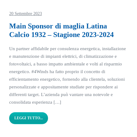
20 Settembre 2023
Main Sponsor di maglia Latina
Calcio 1932 – Stagione 2023-2024
Un partner affidabile per consulenza energetica, installazione
e manutenzione di impianti elettrici, di climatizzazione e
fotovoltaici, a basso impatto ambientale e volti al risparmio
energetico. #4Winds ha fatto proprio il concetto di
efficientamento energetico, fornendo alla clientela, soluzioni
personalizzate e appositamente studiate per rispondere ai
differenti target. L’azienda può vantare una notevole e
consolidata esperienza […]
LEGGI TUTTO...