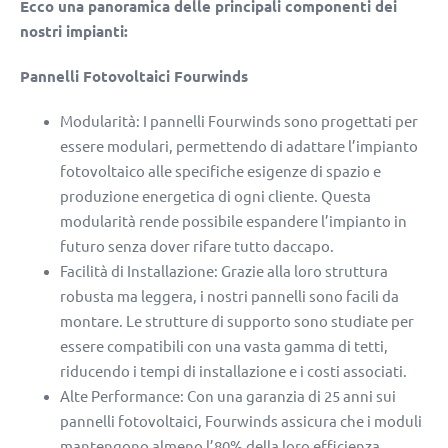
Ecco una panoramica delle principali componenti dei
nostri impianti:
Pannelli Fotovoltaici Fourwinds
Modularità: I pannelli Fourwinds sono progettati per
essere modulari, permettendo di adattare l’impianto
fotovoltaico alle specifiche esigenze di spazio e
produzione energetica di ogni cliente. Questa
modularità rende possibile espandere l’impianto in
futuro senza dover rifare tutto daccapo.
Facilità di Installazione: Grazie alla loro struttura
robusta ma leggera, i nostri pannelli sono facili da
montare. Le strutture di supporto sono studiate per
essere compatibili con una vasta gamma di tetti,
riducendo i tempi di installazione e i costi associati.
Alte Performance: Con una garanzia di 25 anni sui
pannelli fotovoltaici, Fourwinds assicura che i moduli
mantengono almeno l’80% della loro efficienza